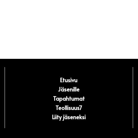
Etusivu
Jäsenille
Tapahtumat
Teollisuus7
Liity jäseneksi