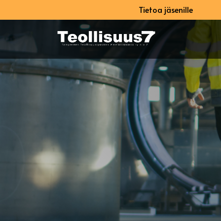
Tietoa jäsenille