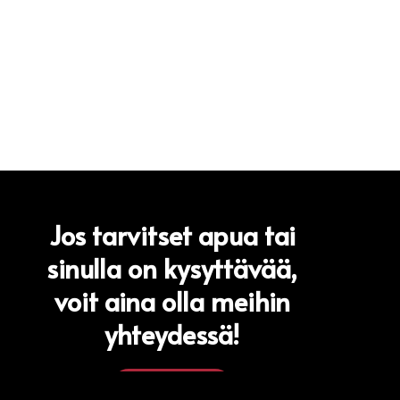
Jos tarvitset apua tai
sinulla on kysyttävää,
voit aina olla meihin
yhteydessä!
Yhteystiedot