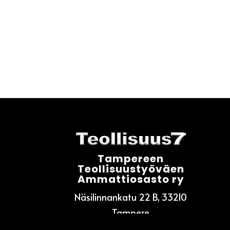
Tampereen
Teollisuustyöväen
Ammattiosasto ry
Näsilinnankatu 22 B, 33210
Tampere