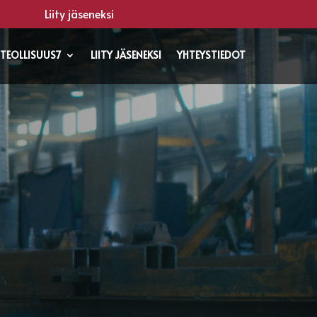
Liity jäseneksi
TEOLLISUUS7
LIITY JÄSENEKSI
YHTEYSTIEDOT