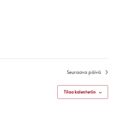
Seuraava päivä
Tilaa kalenteriin