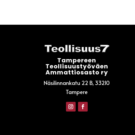
Tampereen
Teollisuustyöväen
Ammattiosasto ry
Näsilinnankatu 22 B, 33210
Tampere