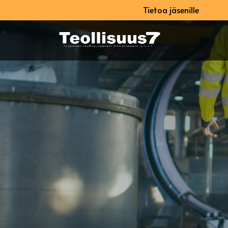
Tietoa jäsenille