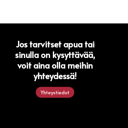
Jos tarvitset apua tai
sinulla on kysyttävää,
voit aina olla meihin
yhteydessä!
Yhteystiedot