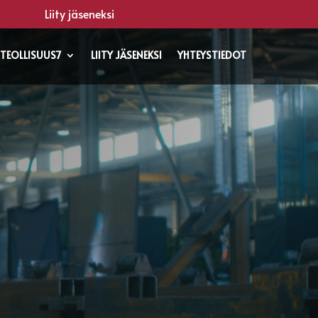
Liity jäseneksi
TEOLLISUUS7
LIITY JÄSENEKSI
YHTEYSTIEDOT