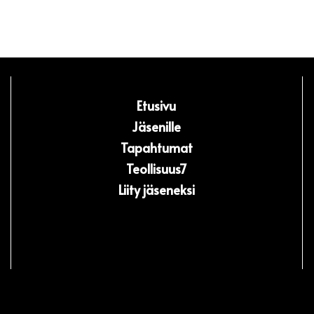
Etusivu
Jäsenille
Tapahtumat
Teollisuus7
Liity jäseneksi