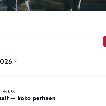
2026
| klo 17:00
sit – koko perheen