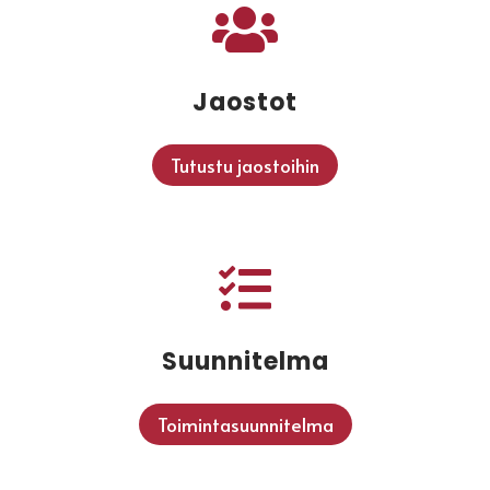

Jaostot
Tutustu jaostoihin

Suunnitelma
Toimintasuunnitelma