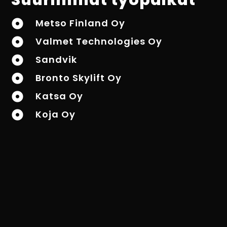
Metso Finland Oy

Valmet Technologies Oy

Sandvik

Bronto Skylift Oy

Katsa Oy

Koja Oy
