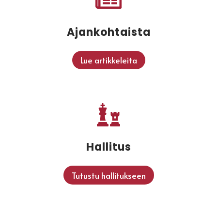

Ajankohtaista
Lue artikkeleita

Hallitus
Tutustu hallitukseen