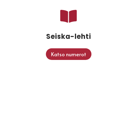

Seiska-lehti
Katso numerot