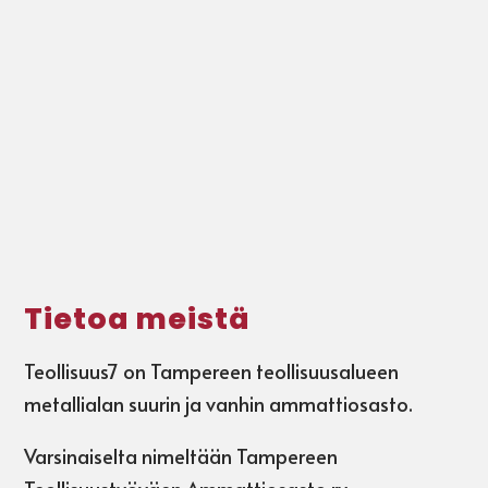
Tietoa meistä
Teollisuus7 on Tampereen teollisuusalueen
metallialan suurin ja vanhin ammattiosasto.
Varsinaiselta nimeltään Tampereen