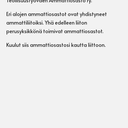
Teollisuustyöväen Ammattiosasto ry.
Eri alojen ammattiosastot ovat yhdistyneet
ammattiliitoiksi. Yhä edelleen liiton
perusyksikkönä toimivat ammattiosastot.
Kuulut siis ammattiosastosi kautta liittoon.