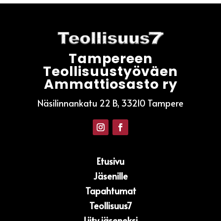
Tampereen
Teollisuustyöväen
Ammattiosasto ry
Näsilinnankatu 22 B, 33210 Tampere
Etusivu
Jäsenille
Tapahtumat
Teollisuus7
Liity jäseneksi