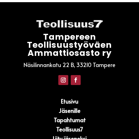
Tampereen
Teollisuustyöväen
Ammattiosasto ry
Näsilinnankatu 22 B, 33210 Tampere
Etusivu
Jäsenille
Tapahtumat
Teollisuus7
Liity jäseneksi