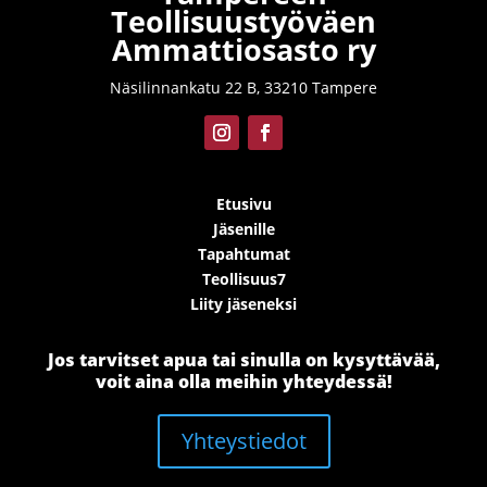
Teollisuustyöväen
Ammattiosasto ry
Näsilinnankatu 22 B, 33210 Tampere
Etusivu
Jäsenille
Tapahtumat
Teollisuus7
Liity jäseneksi
Jos tarvitset apua tai sinulla on kysyttävää,
voit aina olla meihin yhteydessä!
Yhteystiedot