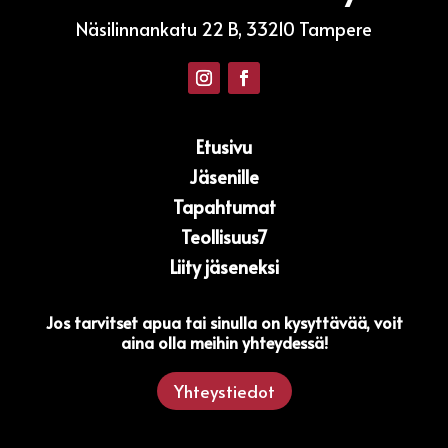
Näsilinnankatu 22 B, 33210 Tampere
Etusivu
Jäsenille
Tapahtumat
Teollisuus7
Liity jäseneksi
Jos tarvitset apua tai sinulla on kysyttävää, voit
aina olla meihin yhteydessä!
Yhteystiedot