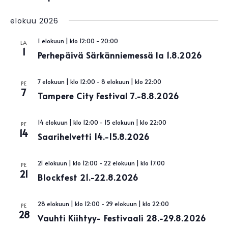
elokuu 2026
1 elokuun | klo 12:00
-
20:00
LA
1
Perhepäivä Särkänniemessä la 1.8.2026
7 elokuun | klo 12:00
-
8 elokuun | klo 22:00
PE
7
Tampere City Festival 7.-8.8.2026
14 elokuun | klo 12:00
-
15 elokuun | klo 22:00
PE
14
Saarihelvetti 14.-15.8.2026
21 elokuun | klo 12:00
-
22 elokuun | klo 17:00
PE
21
Blockfest 21.-22.8.2026
28 elokuun | klo 12:00
-
29 elokuun | klo 22:00
PE
28
Vauhti Kiihtyy- Festivaali 28.-29.8.2026