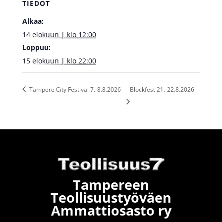
TIEDOT
Alkaa:
14 elokuun | klo 12:00
Loppuu:
15 elokuun | klo 22:00
Tampere City Festival 7.-8.8.2026
Blockfest 21.-22.8.2026
Tampereen
Teollisuustyöväen
Ammattiosasto ry