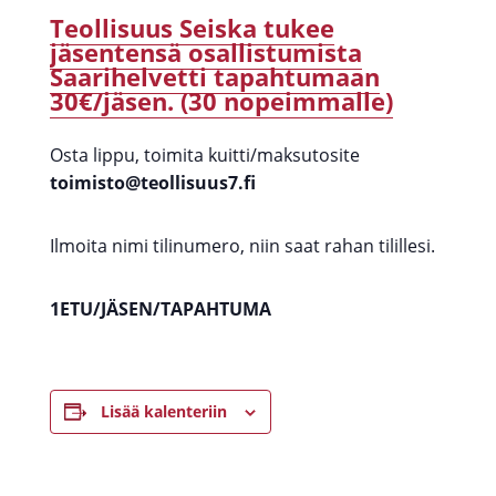
Teollisuus Seiska tukee
jäsentensä osallistumista
Saarihelvetti tapahtumaan
30€/jäsen. (30 nopeimmalle)
Osta lippu, toimita kuitti/maksutosite
toimisto@teollisuus7.fi
Ilmoita nimi tilinumero, niin saat rahan tilillesi.
1ETU/JÄSEN/TAPAHTUMA
Lisää kalenteriin