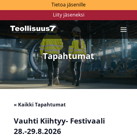
Tietoa jäsenille
Liity jäseneksi
Tapahtumat
« Kaikki Tapahtumat
Vauhti Kiihtyy- Festivaali
28.-29.8.2026