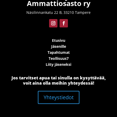
Ammattiosasto ry
Näsilinnankatu 22 B, 33210 Tampere
Etusivu
Jäsenille
Tapahtumat
Teollisuus7
Liity jäseneksi
Jos tarvitset apua tai sinulla on kysyttävää,
voit aina olla meihin yhteydessä!
Yhteystiedot