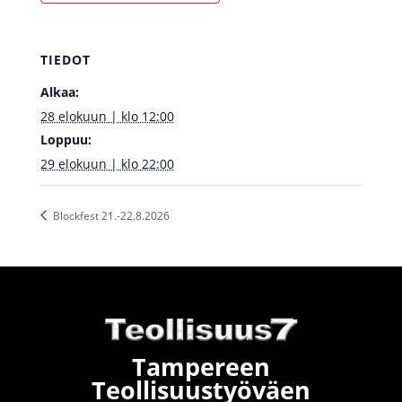
TIEDOT
Alkaa:
28 elokuun | klo 12:00
Loppuu:
29 elokuun | klo 22:00
Blockfest 21.-22.8.2026
Tampereen
Teollisuustyöväen