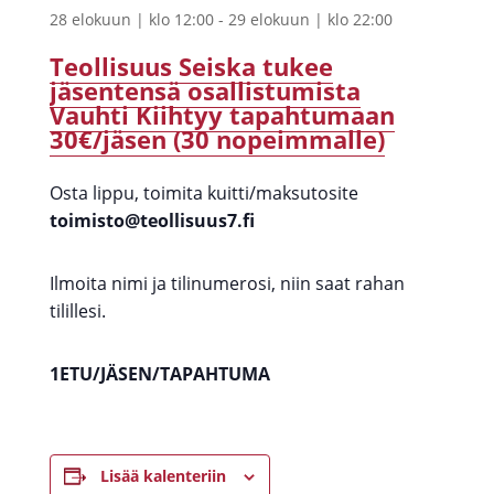
28 elokuun | klo 12:00
-
29 elokuun | klo 22:00
Teollisuus Seiska tukee
jäsentensä osallistumista
Vauhti Kiihtyy tapahtumaan
30€/jäsen (30 nopeimmalle)
Osta lippu, toimita kuitti/maksutosite
toimisto@teollisuus7.fi
Ilmoita nimi ja tilinumerosi, niin saat rahan
tilillesi.
1ETU/JÄSEN/TAPAHTUMA
Lisää kalenteriin