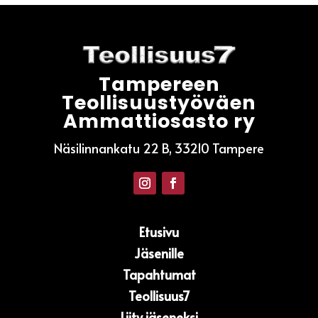
Tampereen
Teollisuustyöväen
Ammattiosasto ry
Näsilinnankatu 22 B, 33210 Tampere
Etusivu
Jäsenille
Tapahtumat
Teollisuus7
Liity jäseneksi