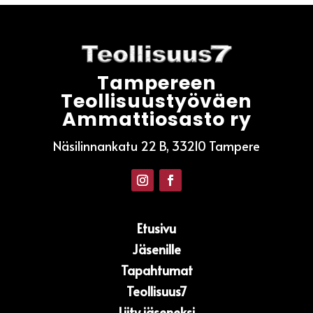
Tampereen
Teollisuustyöväen
Ammattiosasto ry
Näsilinnankatu 22 B, 33210 Tampere
Etusivu
Jäsenille
Tapahtumat
Teollisuus7
Liity jäseneksi