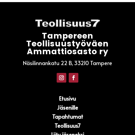
Tampereen
Teollisuustyöväen
Ammattiosasto ry
Näsilinnankatu 22 B, 33210 Tampere
Etusivu
Jäsenille
Tapahtumat
Teollisuus7
Liity jäseneksi