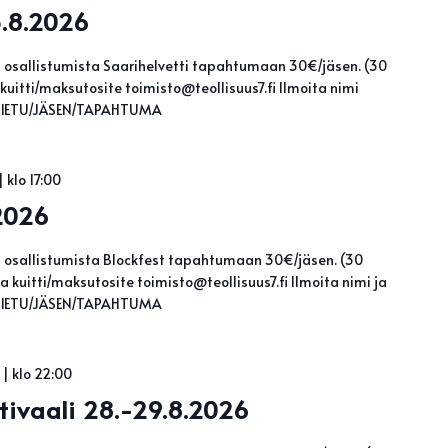
5.8.2026
ä osallistumista Saarihelvetti tapahtumaan 30€/jäsen. (30
uitti/maksutosite toimisto@teollisuus7.fi Ilmoita nimi
esi. 1ETU/JÄSEN/TAPAHTUMA
 klo 17:00
.2026
ä osallistumista Blockfest tapahtumaan 30€/jäsen. (30
 kuitti/maksutosite toimisto@teollisuus7.fi Ilmoita nimi ja
esi. 1ETU/JÄSEN/TAPAHTUMA
| klo 22:00
tivaali 28.-29.8.2026