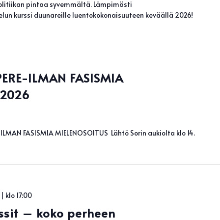
litiikan pintaa syvemmältä. Lämpimästi
elun kurssi duunareille luentokokonaisuuteen keväällä 2026!
ERE-ILMAN FASISMIA
.2026
ILMAN FASISMIA MIELENOSOITUS Lähtö Sorin aukiolta klo 14.
| klo 17:00
sit – koko perheen