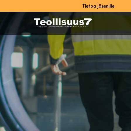
Tietoa jäsenille