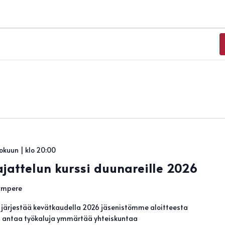
okuun | klo 20:00
ajattelun kurssi duunareille 2026
Tampere
ö järjestää kevätkaudella 2026 jäsenistömme aloitteesta
ka antaa työkaluja ymmärtää yhteiskuntaa