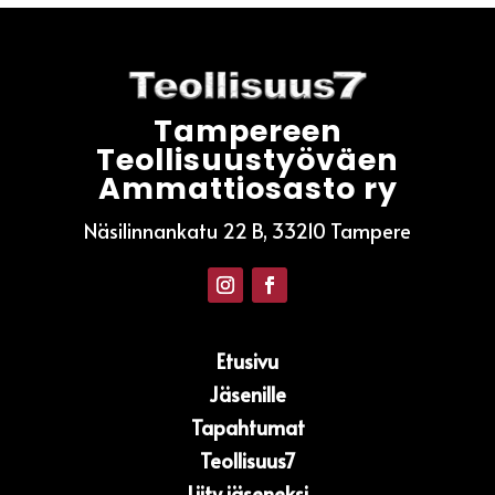
Tampereen
Teollisuustyöväen
Ammattiosasto ry
Näsilinnankatu 22 B, 33210 Tampere
Etusivu
Jäsenille
Tapahtumat
Teollisuus7
Liity jäseneksi