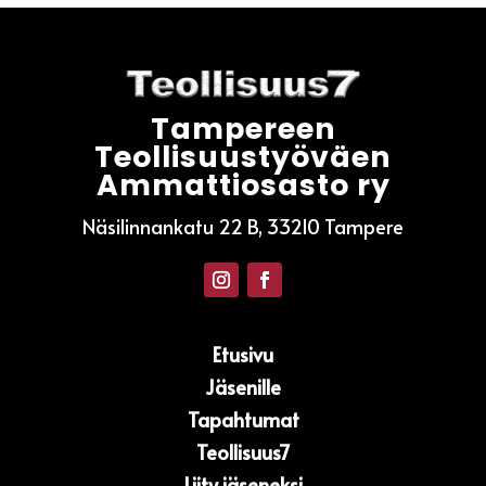
Tampereen
Teollisuustyöväen
Ammattiosasto ry
Näsilinnankatu 22 B, 33210 Tampere
Etusivu
Jäsenille
Tapahtumat
Teollisuus7
Liity jäseneksi